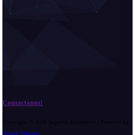
Contactanos!
Copyright © 2026 Segurep Autopartes | Powered by
Desert Themes